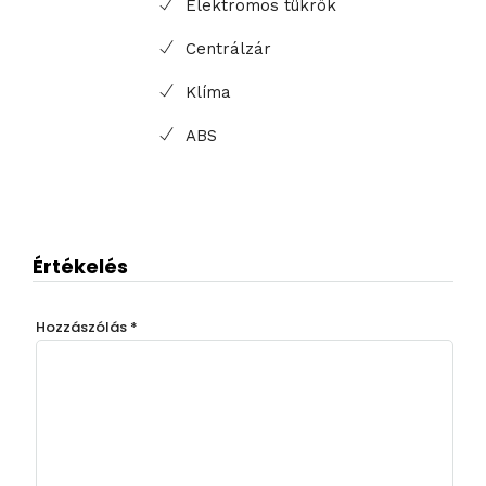
Elektromos tükrök
Centrálzár
Klíma
ABS
Értékelés
Hozzászólás
*