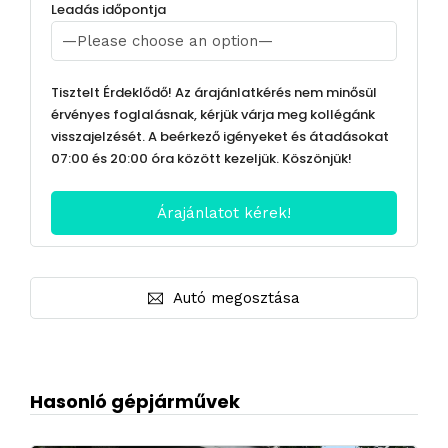
Leadás időpontja
Tisztelt Érdeklődő! Az árajánlatkérés nem minősül
érvényes foglalásnak, kérjük várja meg kollégánk
visszajelzését. A beérkező igényeket és átadásokat
07:00 és 20:00 óra között kezeljük. Köszönjük!
Autó megosztása
Hasonló gépjárművek