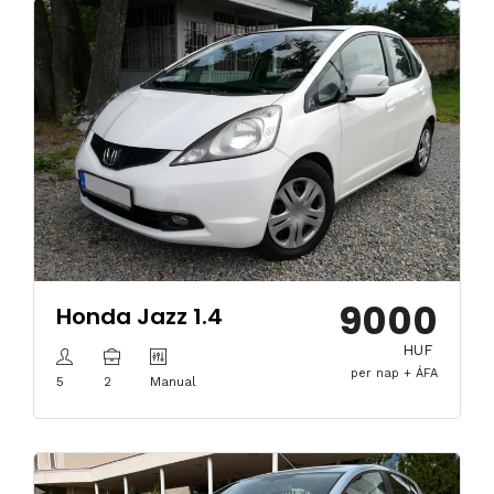
9000
Honda Jazz 1.4
HUF
per nap + ÁFA
5
2
Manual