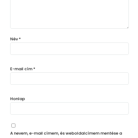
Név
*
E-mail cím
*
Honlap
A nevem, e-mail címem, és weboldalcímem mentése a