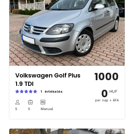
1000
Volkswagen Golf Plus
1.9 TDI
0
HUF
1 értékelés
per nap + ÁFA
5
5
Manual