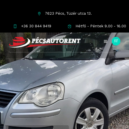
7623 Pécs, Tüzér utca 13.
+36 30 844 9419
Hétfő - Péntek 9.00 - 16.00