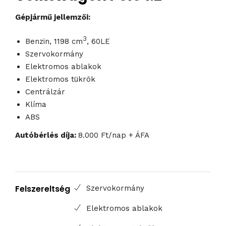
Gépjármű jellemzői:
3
Benzin, 1198 cm
, 60LE
Szervokormány
Elektromos ablakok
Elektromos tükrök
Centrálzár
Klíma
ABS
Autóbérlés díja:
8.000 Ft/nap + ÁFA
Felszereltség
Szervokormány
Elektromos ablakok