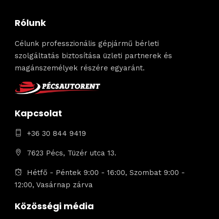
Rólunk
Célunk professzionális gépjármű bérleti
szolgáltatás biztosítása üzleti partnerek és
magánszemélyek részére egyaránt.
Kapcsolat
+36 30 844 9419
7623 Pécs, Tüzér utca 13.
Hétfő - Péntek 9:00 - 16:00, Szombat 9:00 -
12:00, Vasárnap zárva
Közösségi média