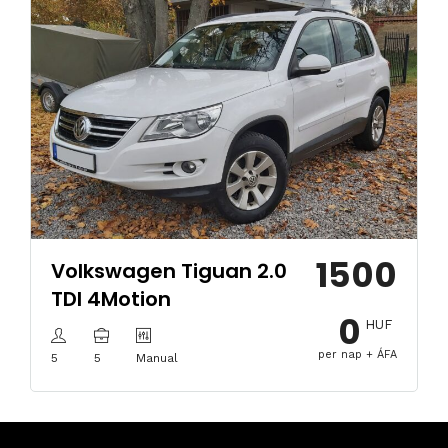
1500
Volkswagen Tiguan 2.0
TDI 4Motion
0
HUF
per nap + ÁFA
5
5
Manual