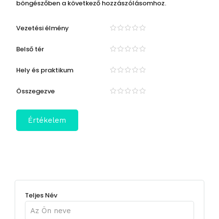
böngészőben a következő hozzászólásomhoz.
Vezetési élmény
Belső tér
Hely és praktikum
Összegezve
Teljes Név