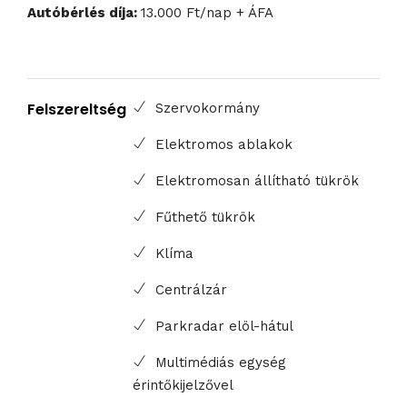
Autóbérlés díja:
13.000 Ft/nap + ÁFA
Felszereltség
Szervokormány
Elektromos ablakok
Elektromosan állítható tükrök
Fűthető tükrök
Klíma
Centrálzár
Parkradar elöl-hátul
Multimédiás egység
érintőkijelzővel