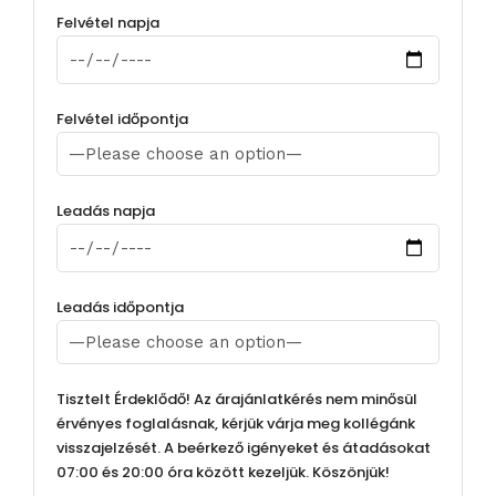
Felvétel napja
Felvétel időpontja
Leadás napja
Leadás időpontja
Tisztelt Érdeklődő! Az árajánlatkérés nem minősül
érvényes foglalásnak, kérjük várja meg kollégánk
visszajelzését. A beérkező igényeket és átadásokat
07:00 és 20:00 óra között kezeljük. Köszönjük!