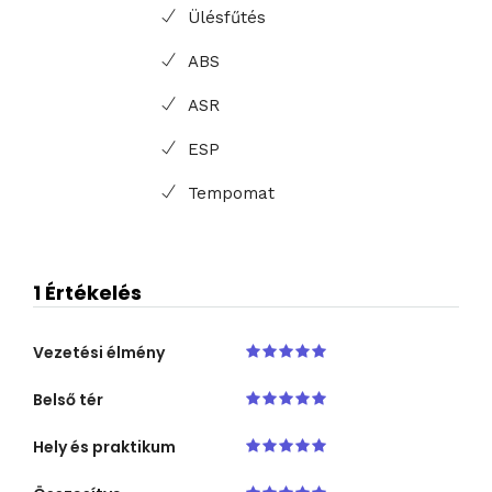
Ülésfűtés
ABS
ASR
ESP
Tempomat
1 Értékelés
Vezetési élmény
Belső tér
Hely és praktikum