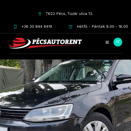
7623 Pécs, Tüzér utca 13.
+36 30 844 9419
Hétfő - Péntek 9.00 - 16.00