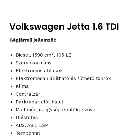
Volkswagen Jetta 1.6 TDI
Gépjármű jellemzői:
3
Diesel, 1598 cm
, 105 LE
Szervokormány
Elektromos ablakok
Elektromosan állítható és fűthető tükrök
Klíma
Centrálzár
Parkradar elöl-hátul
Multimédiás egység érintőkijelzővel
Ülésfűtés
ABS, ASR, ESP
Tempomat