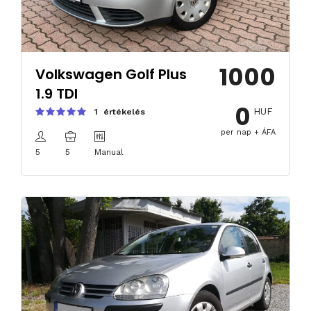
1000
Volkswagen Golf Plus
1.9 TDI
0
HUF
1 értékelés
per nap + ÁFA
5
5
Manual