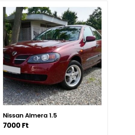
Nissan Almera 1.5
7000
Ft