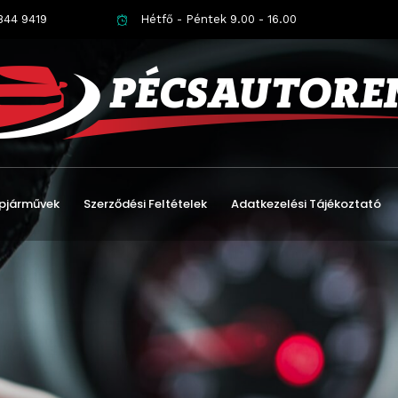
844 9419
Hétfő - Péntek 9.00 - 16.00
pjárművek
Szerződési Feltételek
Adatkezelési Tájékoztató