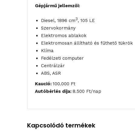
Gépjármű jellemzői:
3
Diesel, 1896 cm
, 105 LE
Szervokormány
Elektromos ablakok
Elektromosan állítható és fűthető tükrök
Klíma
Fedélzeti computer
Centrálzár
ABS, ASR
Kaució:
100.000 Ft
Autóbérlés díja:
8.500 Ft/nap
Kapcsolódó termékek