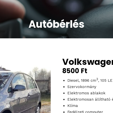
Autóbérlés
Volkswagen 
8500
Ft
3
Diesel, 1896 cm
, 105 LE
Szervokormány
Elektromos ablakok
Elektromosan állítható 
Klíma
Fedélzeti computer