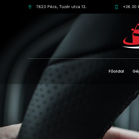
7623 Pécs, Tüzér utca 13.
+36 30 
Főoldal
Gé