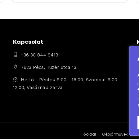
Kapcsolat
+36 30 844 9419
7623 Pécs, Tüzér utca 13.
Hétfő - Péntek 9:00 - 16:00, Szombat 9:00 -
12:00, Vasárnap zárva
Főoldal
Gépjárművek
Sz