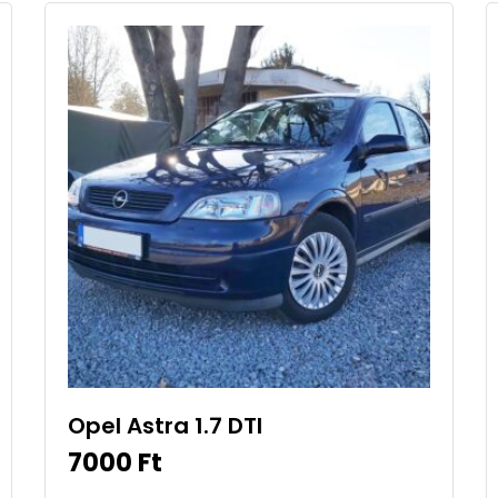
Opel Astra 1.7 DTI
7000
Ft