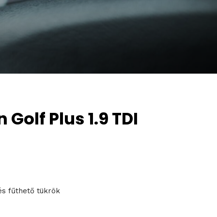
Golf Plus 1.9 TDI
és fűthető tükrök